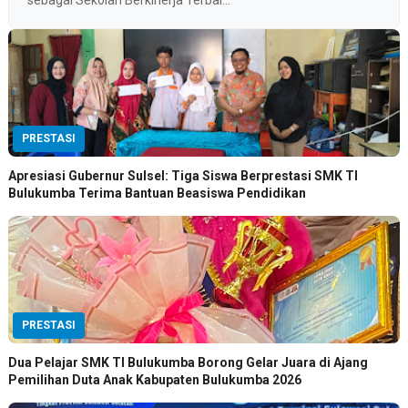
sebagai Sekolah Berkinerja Terbai...
PRESTASI
Apresiasi Gubernur Sulsel: Tiga Siswa Berprestasi SMK TI
Bulukumba Terima Bantuan Beasiswa Pendidikan
PRESTASI
Dua Pelajar SMK TI Bulukumba Borong Gelar Juara di Ajang
Pemilihan Duta Anak Kabupaten Bulukumba 2026