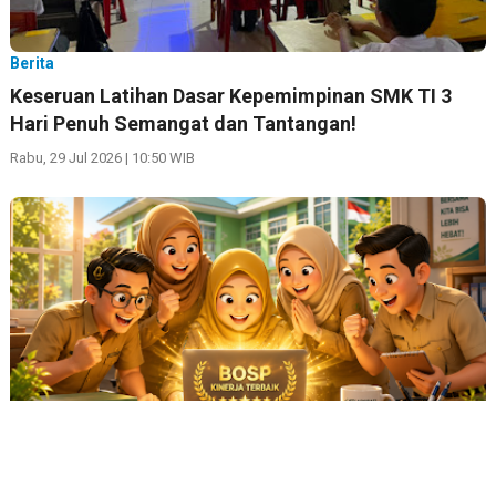
Berita
Keseruan Latihan Dasar Kepemimpinan SMK TI 3
Hari Penuh Semangat dan Tantangan!
Rabu, 29 Jul 2026 | 10:50 WIB
Berita
Kupas Tuntas Aturan Baru! Panduan Lengkap
Pelaksanaan BOSP Kinerja Terbaik 2026 dari